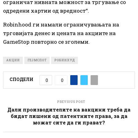
ограничат нивната можност за тргување со
одредени хартии од вредност“.
Robinhood ги намали ограничувањата на
трговијата денес и цената на акциите на
GameStop повторно се зголеми.
АКЦИИ
ГЕЈМСПОТ
РОБИНХУД
СПОДЕЛИ
0
0
PREVIOUS POST
Дали производителите на вакцини треба да
бидат лишени од патентните права, за да
можат сите да ги прават?