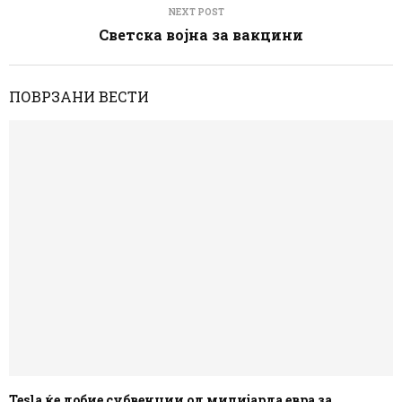
NEXT POST
Светска војна за вакцини
ПОВРЗАНИ ВЕСТИ
Tesla ќе добие субвенции од милијарда евра за