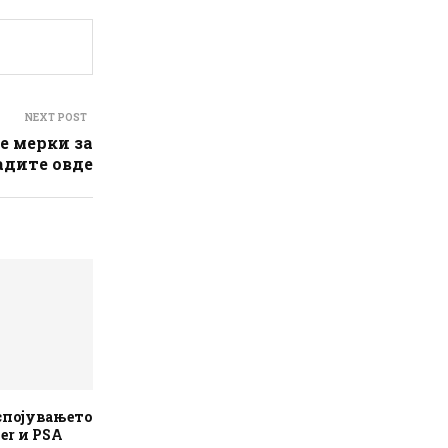
NEXT POST
е мерки за
адите овде
 спојувањето
ler и PSA