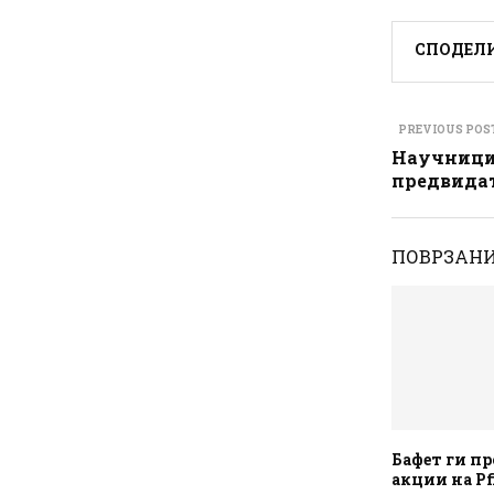
СПОДЕЛ
PREVIOUS POS
Научници 
предвидат
ПОВРЗАНИ
Бафет ги пр
акции на Pf