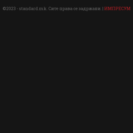
©2023 - standard.mk. Сите права се задржани. |
ИМПРЕСУМ