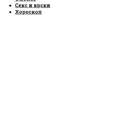
Секс и врски
Хороскоп