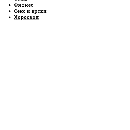
Фитнес
Секс и врски
Хороскоп