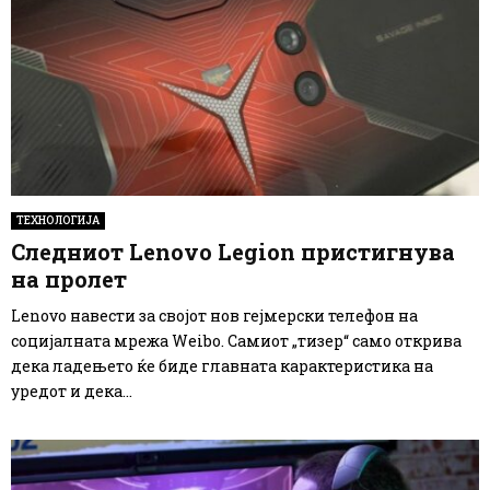
ТЕХНОЛОГИЈА
Следниот Lenovo Legion пристигнува
на пролет
Lenovo навести за својот нов гејмерски телефон на
социјалната мрежа Weibo. Самиот „тизер“ само открива
дека ладењето ќе биде главната карактеристика на
уредот и дека...