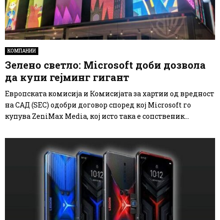
КОМПАНИИ
Зелено светло: Microsoft доби дозвола
да купи гејминг гигант
Европската комисија и Комисијата за хартии од вредност
на САД (SEC) одобри договор според кој Microsoft го
купува ZeniMax Media, кој исто така е сопственик...