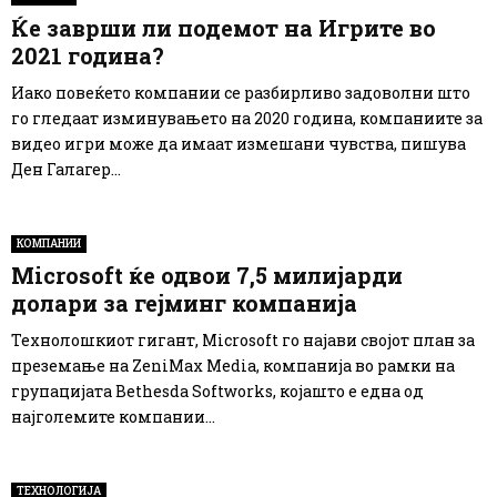
Ќе заврши ли подемот на Игрите во
2021 година?
Иако повеќето компании се разбирливо задоволни што
го гледаат изминувањето на 2020 година, компаниите за
видео игри може да имаат измешани чувства, пишува
Ден Галагер...
КОМПАНИИ
Microsoft ќе одвои 7,5 милијарди
долари за гејминг компанија
Технолошкиот гигант, Microsoft го најави својот план за
преземање на ZeniMax Media, компанија во рамки на
групацијата Bethesda Softworks, којашто е една од
најголемите компании...
ТЕХНОЛОГИЈА