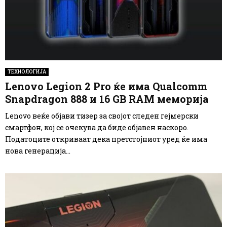
ТЕХНОЛОГИЈА
Lenovo Legion 2 Pro ќе има Qualcomm
Snapdragon 888 и 16 GB RAM меморија
Lenovo веќе објави тизер за својот следен гејмерски
смартфон, кој се очекува да биде објавен наскоро.
Податоците откриваат дека претстојниот уред ќе има
нова генерација...