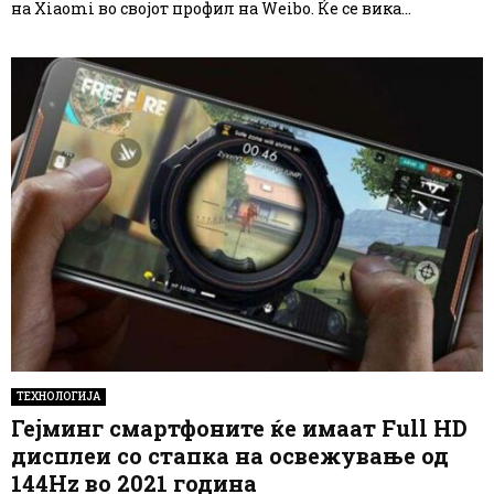
на Xiaomi во својот профил на Weibo. Ќе се вика...
ТЕХНОЛОГИЈА
Гејминг смартфоните ќе имаат Full HD
дисплеи со стапка на освежување од
144Hz во 2021 година