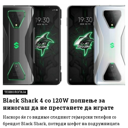
ТЕХНОЛОГИЈА
Black Shark 4 со 120W полнење за
никогаш да не престанете да играте
Наскоро ќе го видиме следниот гејмерски телефон со
брендот Black Shark, потврди шефот на подружницата