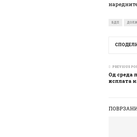
наредните
БДП
ДОЛЖ
СПОДЕЛ
PREVIOUS PO
Од среда 
исплата н
ПОВРЗАНИ