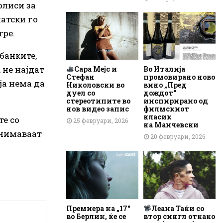
олиси за
атски го
тре.
банките,
 не најдат
Сара Мејс и
Во Италија
Стефан
промовирано ново
ја нема да
Николовски во
вино „Пред
дуел со
дождот“
стереотипите во
инспирирано од
нов видео запис
филмскиот
класик
те со
25 февруари, 2026
на Манчевски
анимаваат
20 февруари, 2026
Премиера на „17“
Леана Таќи со
во Берлин, ќе се
втор сингл откако