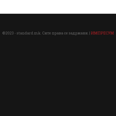
©2023 - standard.mk. Сите права се задржани. |
ИМПРЕСУМ