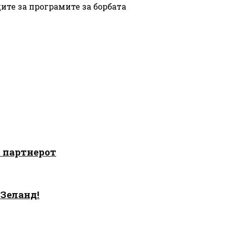
ите за програмите за борбата
о партнерот
 Зеланд!