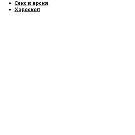
Секс и врски
Хороскоп