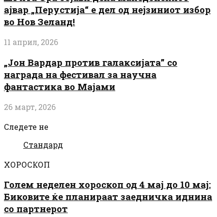
ајвар „Перустија“ е дел од нејзиниот избор
во Нов Зеланд!
11 април, 2026
„Јон Вардар против галаксијата” со
награда на фестивал за научна
фантастика во Мајами
26 март, 2026
Следете не
Стандард
ХОРОСКОП
Голем неделен хороскоп од 4 мај до 10 мај:
Биковите ќе планираат заедничка иднина
со партнерот