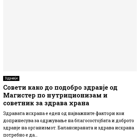
Здравје
Совети како до подобро здравје од
Магистер по нутриционизам и
советник за здрава храна
Здравата исхрана е еден од најважните фактори кои
допринесува за одржувањe на благосостојбата и доброто
здравје на организмот. Балансираната и здрава исхрана
потребно е да...