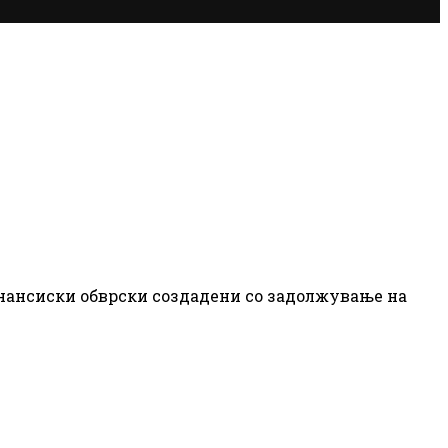
инансиски обврски создадени со задолжување на