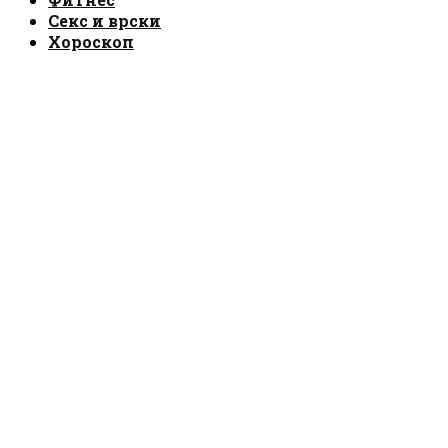
Секс и врски
Хороскоп