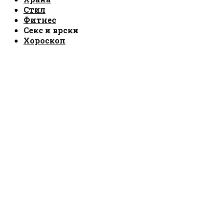
Стил
Фитнес
Секс и врски
Хороскоп