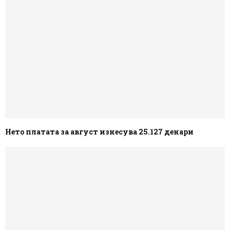
Нето платата за август изнесува 25.127 денари