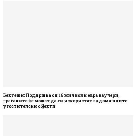
Бектеши: Поддршка од 16 милиони евра ваучери,
граѓаните ќе можат да ги искористат за домашните
угостителски објекти