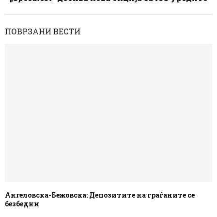
ПОВРЗАНИ ВЕСТИ
Ангеловска-Бежовска: Депозитите на граѓаните се
безбедни