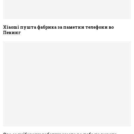
Xiaomi пушта фабрика за паметни телефони во
Пекинг