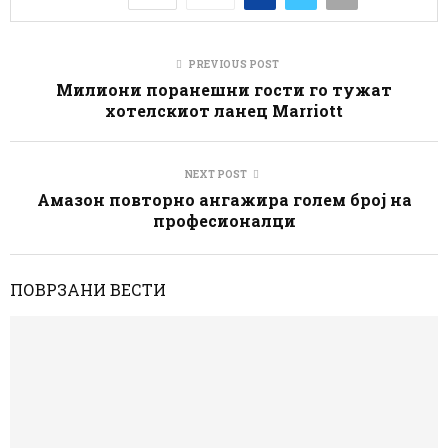
PREVIOUS POST
Милиони поранешни гости го тужат
хотелскиот ланец Marriott
NEXT POST
Амазон повторно ангажира голем број на
професионалци
ПОВРЗАНИ ВЕСТИ