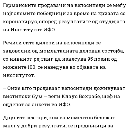
Германските продавачи на велосипеди се меѓу
најголемите победници за време на кризата со
коронавирус, според резултатите од студијата
на Институтот ИФО.
Речиси сите дилери на велосипеди се
задоволни од моменталната деловна состојба,
со нивниот рејтинг да изнесува 95 поени од
можните 100, се наведува во објавата на
институтот.
– Оние што продаваат велосипеди доживуваат
вистински бум – вели Клаус Вохрабе, шеф на
одделот за анкети во ИФО.
Другите сектори, кои во моментов бележат
многу добри резултати, се продавници за