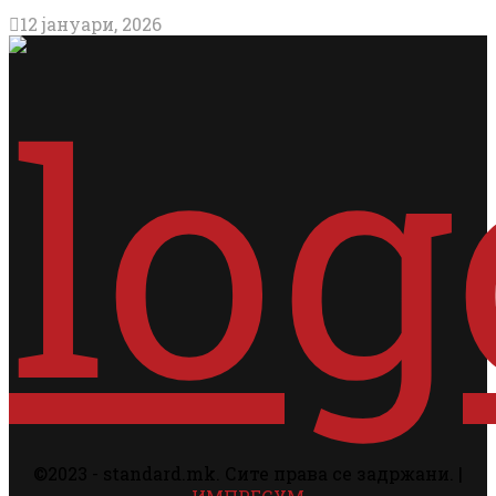
12 јануари, 2026
©2023 - standard.mk. Сите права се задржани. |