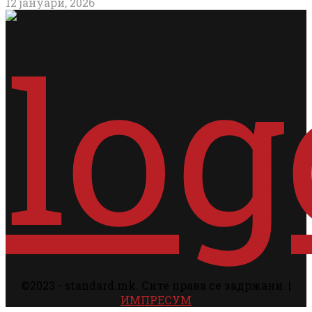
12 јануари, 2026
©2023 - standard.mk. Сите права се задржани. |
ИМПРЕСУМ