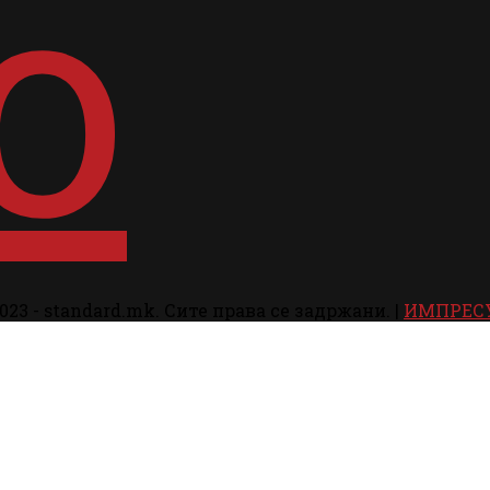
023 - standard.mk. Сите права се задржани. |
ИМПРЕС