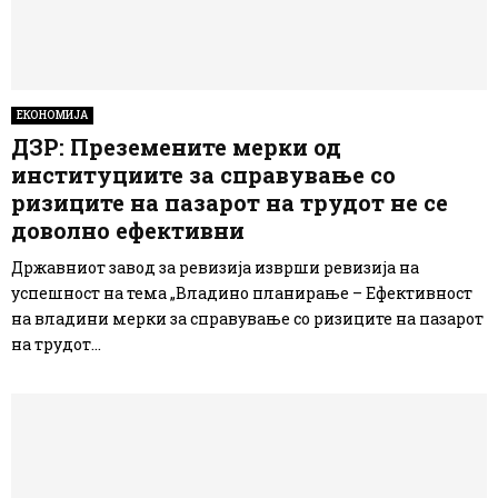
ЕКОНОМИЈА
ДЗР: Преземените мерки од
институциите за справување со
ризиците на пазарот на трудот не се
доволно ефективни
Државниот завод за ревизија изврши ревизија на
успешност на тема „Владино планирање – Ефективност
на владини мерки за справување со ризиците на пазарот
на трудот...