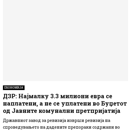
ЕКОНОМИЈА
ДЗР: Најмалку 3.3 милиони евра се
наплатени, а не се уплатени во Буџетот
од Јавните комунални претпријатија
Државниот завод за ревизија изврши ревизија на
спроведувањето на дадените препораки содржани во