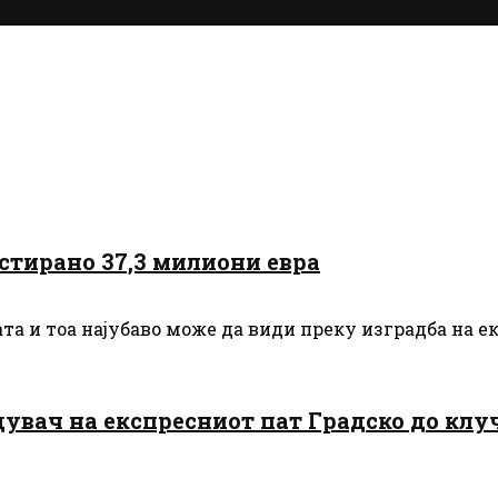
стирано 37,3 милиони евра
ата и тоа најубаво може да види преку изградба на е
увач на експресниот пат Градско до клу