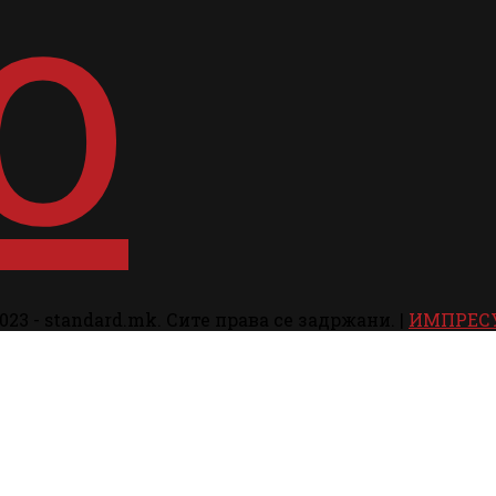
023 - standard.mk. Сите права се задржани. |
ИМПРЕС