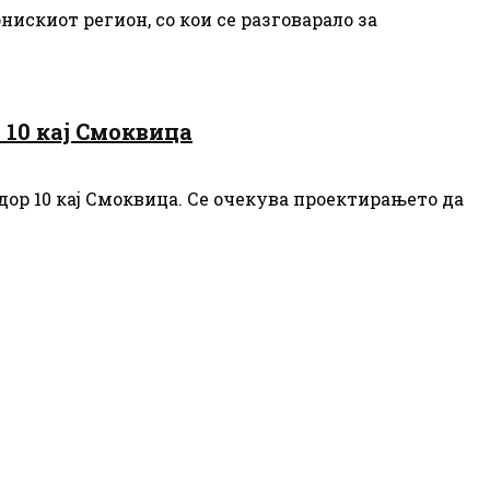
искиот регион, со кои се разговарало за
 10 кај Смоквица
дор 10 кај Смоквица. Се очекува проектирањето да