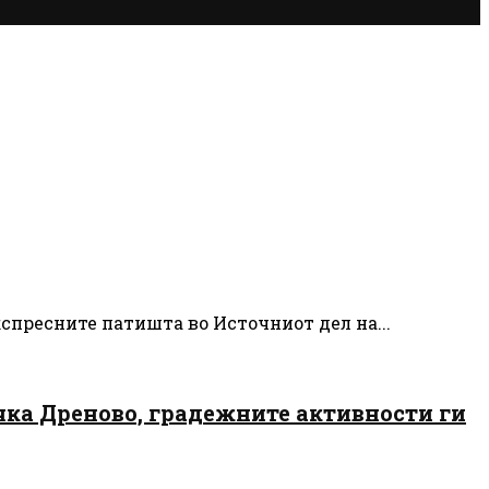
кспресните патишта во Источниот дел на...
чка Дреново, градежните активности ги