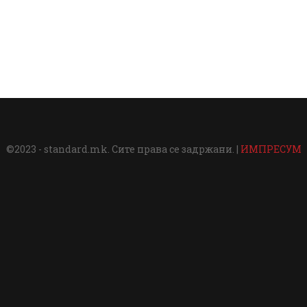
©2023 - standard.mk. Сите права се задржани. |
ИМПРЕСУМ