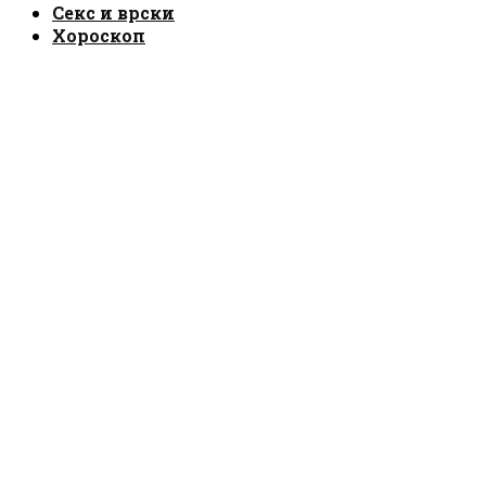
Секс и врски
Хороскоп