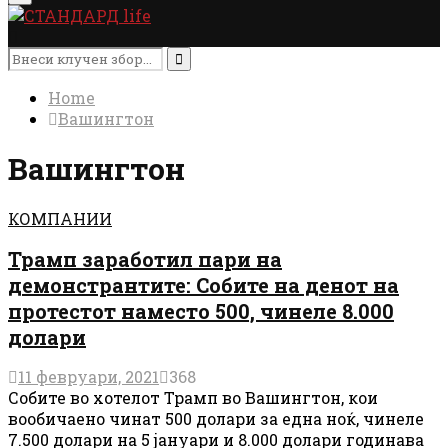
Menu
Search
for:
Search
Home
Вашингтон
Вашингтон
КОМПАНИИ
Трамп заработил пари на
демонстрантите: Собите на денот на
протестот наместо 500, чинеле 8.000
долари
11 февруари, 2021
368
Собите во хотелот Трамп во Вашингтон, кои
вообичаено чинат 500 долари за една ноќ, чинеле
7.500 долари на 5 јануари и 8.000 долари годинава