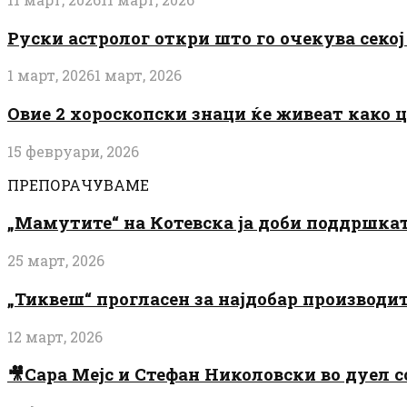
Руски астролог откри што го очекува секој 
1 март, 2026
1 март, 2026
Овие 2 хороскопски знаци ќе живеат како 
15 февруари, 2026
ПРЕПОРАЧУВАМЕ
„Мамутите“ на Котевска ја доби поддршката
25 март, 2026
„Тиквеш“ прогласен за најдобар производи
12 март, 2026
🎥Сара Мејс и Стефан Николовски во дуел с