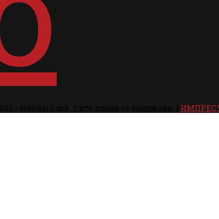
023 - standard.mk. Сите права се задржани. |
ИМПРЕС