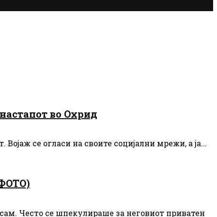
 настапот во Охрид
Војаж се огласи на своите социјални мрежи, а ја...
(ФОТО)
е сам. Често се шпекулираше за неговиот приватен