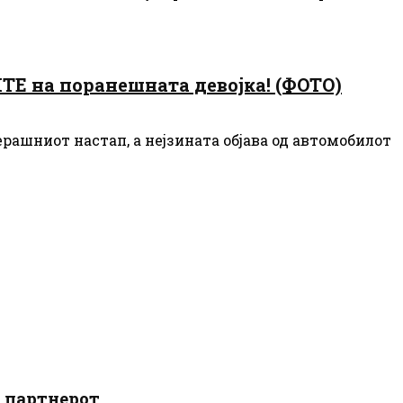
 на поранешната девојка! (ФОТО)
рашниот настап, а нејзината објава од автомобилот
о партнерот