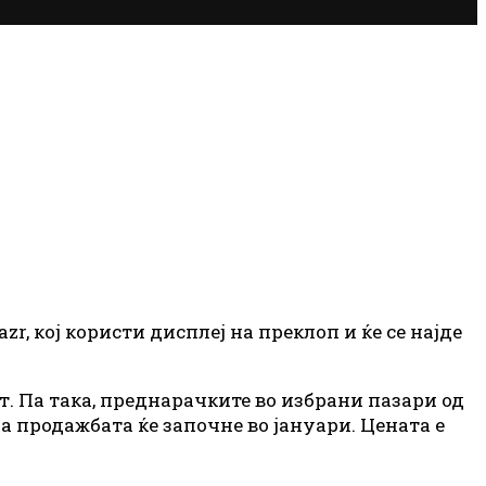
, кој користи дисплеј на преклоп и ќе се најде
т. Па така, преднарачките во избрани пазари од
 а продажбата ќе започне во јануари. Цената е