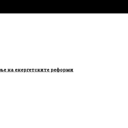
ање на енергетските реформи