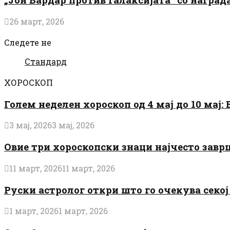
26 март, 2026
Следете не
Стандард
ХОРОСКОП
Голем неделен хороскоп од 4 мај до 10 мај
3 мај, 2026
3 мај, 2026
Овие три хороскопски знаци најчесто завр
11 март, 2026
11 март, 2026
Руски астролог откри што го очекува секој 
1 март, 2026
1 март, 2026