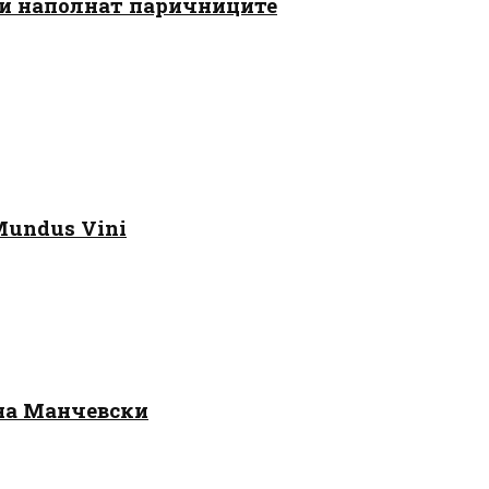
 ги наполнат паричниците
Mundus Vini
 на Манчевски