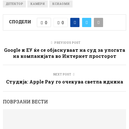
ДЕТЕКТОР
КАМЕРИ
КСИАОМИ
СПОДЕЛИ
0
0
PREVIOUS POST
Google и ЕУ ќе се објаснуваат на суд за улогата
на компанијата во Интернет просторот
NEXT POST
Студија: Apple Pay го очекува светла иднина
ПОВРЗАНИ ВЕСТИ