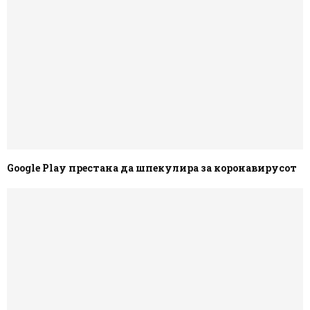
Google Play престана да шпекулира за коронавирусот