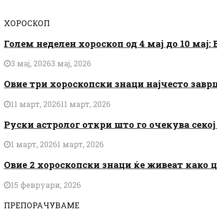
ХОРОСКОП
Голем неделен хороскоп од 4 мај до 10 мај
3 мај, 2026
3 мај, 2026
Овие три хороскопски знаци најчесто завр
11 март, 2026
11 март, 2026
Руски астролог откри што го очекува секој 
1 март, 2026
1 март, 2026
Овие 2 хороскопски знаци ќе живеат како 
15 февруари, 2026
ПРЕПОРАЧУВАМЕ