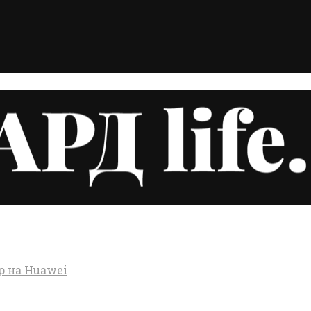
р на Huawei