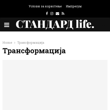
Услови за користење
Импресум
Facebook
Instagram
Email
Rss
PRIMARY
MENU
Home
Трансформација
Трансформација