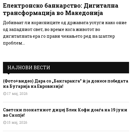
Електронско банкарство: Дигитална
трансформација во Македонија
Добиваат ли корисниците од државата услуги како оние
од западниот свет, во време кога животот во
дигиталната ера го прави чекањето ред на шалтер
проблем...
НАЈНОВИ ВЕСТИ
(Фото+видео) Дара со „Бангаранга“ ѝ ја донесе победата
на Бугарија на Евровизија!
17 мај, 2026
Светски познатниот диџеј Блек Кофи доаѓа на 19 јуни
во Скопје!
15 мај, 2026