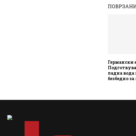
ПОВРЗАНИ
Германски 
Подготвувањ
ладна вода 
безбедно за