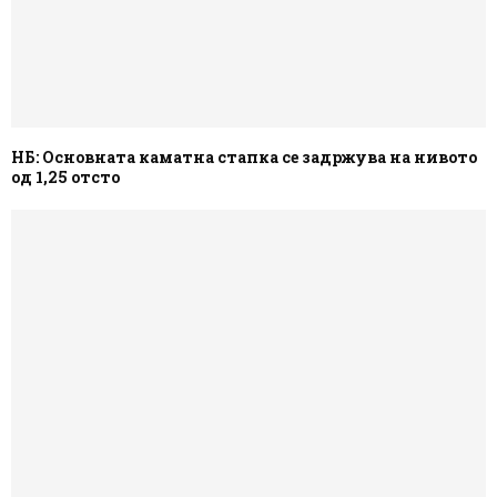
НБ: Основната каматна стапка се задржува на нивото
од 1,25 отсто