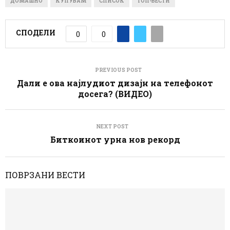
ДОМАШНО
КУПУВАМ
СПИСОК
ТОП-ВЕСТИ
СПОДЕЛИ
0
0
PREVIOUS POST
Дали е ова најлудиот дизајн на телефонот
досега? (ВИДЕО)
NEXT POST
Биткоинот урна нов рекорд
ПОВРЗАНИ ВЕСТИ