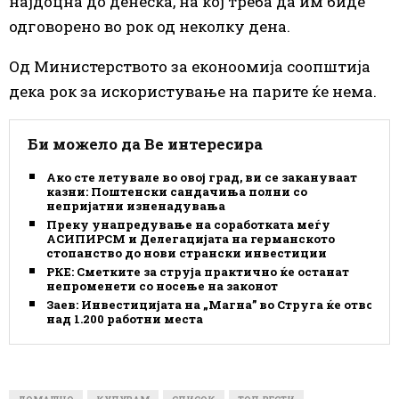
најдоцна до денеска, на кој треба да им биде
одговорено во рок од неколку дена.
Од Министерството за еконоомија соопштија
дека рок за искористување на парите ќе нема.
Би можело да Ве интересира
Ако сте летувале во овој град, ви се закануваат
казни: Поштенски сандачиња полни со
непријатни изненадувања
Преку унапредување на соработката меѓу
АСИПИРСМ и Делегацијата на германското
стопанство до нови странски инвестиции
РКЕ: Сметките за струја практично ќе останат
непроменети со носење на законот
Заев: Инвестицијата на „Магна” во Струга ќе отвори
над 1.200 работни места