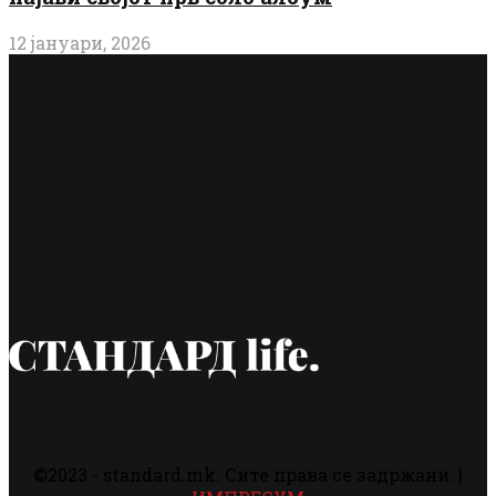
12 јануари, 2026
©2023 - standard.mk. Сите права се задржани. |