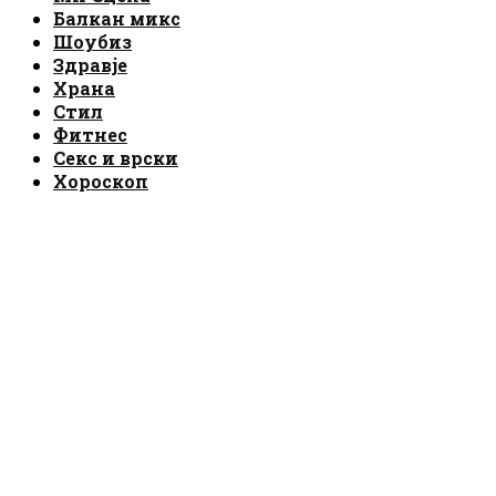
Балкан микс
Шоубиз
Здравје
Храна
Стил
Фитнес
Секс и врски
Хороскоп