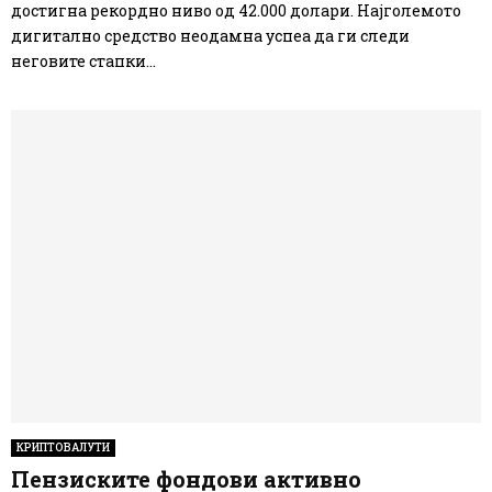
достигна рекордно ниво од 42.000 долари. Најголемото
дигитално средство неодамна успеа да ги следи
неговите стапки...
КРИПТОВАЛУТИ
Пензиските фондови активно