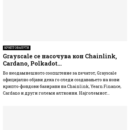
КРИПТОВАЛУТИ
Grayscale се насочува кон Chainlink,
Cardano, Polkadot…
Во неодамнешното соопштение за печатот, Grayscale
официјално објави дека го следи создавањето на нови
крипто-фондови базирани на Chainlink, Yearn.Finance,
Cardano и други големи алткоини. Најголемиот...