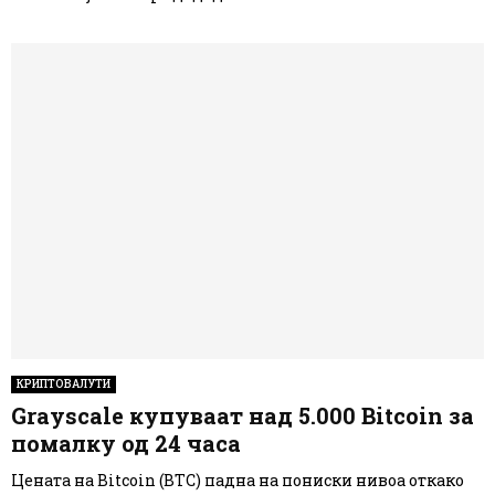
КРИПТОВАЛУТИ
Grayscale купуваат над 5.000 Bitcoin за
помалку од 24 часа
Цената на Bitcoin (BTC) падна на пониски нивоа откако