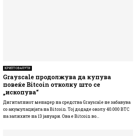
КРИПТОВАЛУТИ
Grayscale продолжува да купува
повеќе Bitcoin отколку што се
„ископува“
Дигиталниот менаџер на средства Grayscale не забавува
со акумулацијата на Bitcoin. Тој додаде околу 40.000 BTC
на залихите на 13 јануари. Ова е Bitcoin во...