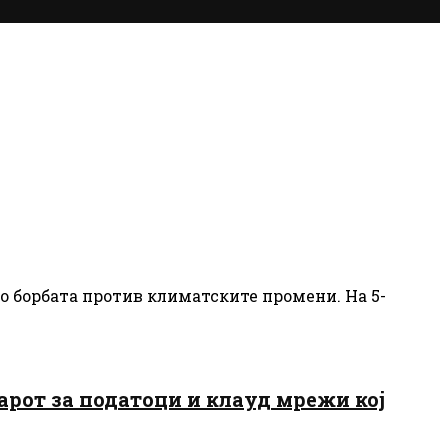
о борбата против климатските промени. На 5-
нтарот за податоци и клауд мрежи кој