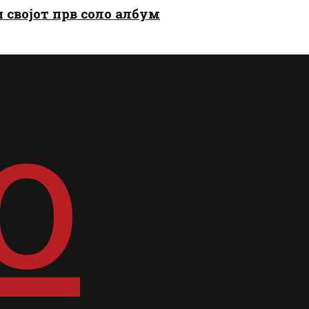
и својот прв соло албум