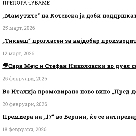
ПРЕПОРАЧУВАМЕ
„Мамутите“ на Котевска ја доби поддршката
25 март, 2026
„Тиквеш“ прогласен за најдобар производи
12 март, 2026
🎥Сара Мејс и Стефан Николовски во дуел с
25 февруари, 2026
Во Италија промовирано ново вино „Пред 
20 февруари, 2026
Премиера на „17“ во Берлин, ќе се натпрев
18 февруари, 2026