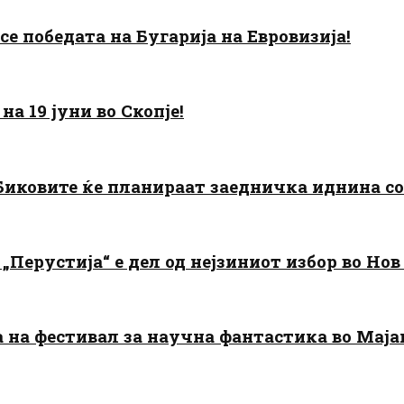
есе победата на Бугарија на Евровизија!
а 19 јуни во Скопје!
: Биковите ќе планираат заедничка иднина с
„Перустија“ е дел од нејзиниот избор во Нов
да на фестивал за научна фантастика во Мај