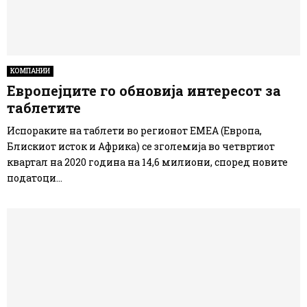
КОМПАНИИ
Европејците го обновија интересот за
таблетите
Испораките на таблети во регионот ЕМЕА (Европа,
Блискиот исток и Африка) се зголемија во четвртиот
квартал на 2020 година на 14,6 милиони, според новите
податоци...