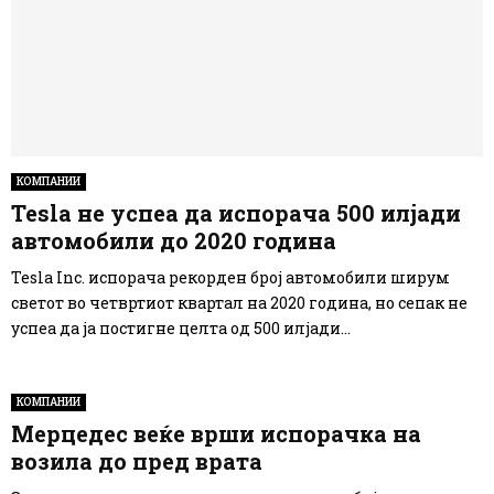
КОМПАНИИ
Tesla не успеа да испорача 500 илјади
автомобили до 2020 година
Tesla Inc. испорача рекорден број автомобили ширум
светот во четвртиот квартал на 2020 година, но сепак не
успеа да ја постигне целта од 500 илјади...
КОМПАНИИ
Мерцедес веќе врши испорачка на
возила до пред врата