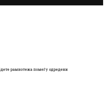
ајдете рамнотежа помеѓу одредени