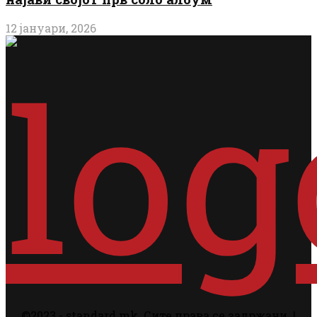
12 јануари, 2026
©2023 - standard.mk. Сите права се задржани. |