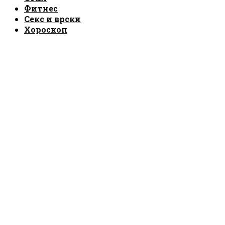
Фитнес
Секс и врски
Хороскоп