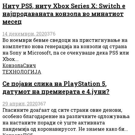
Ниту PS5, ниту Xbox Series X: Switch е
најпродаваната конзола во минатиот
месец
14 декември, 2020
376
Во ноември бевме сведоци на пристигнување на
комплетно нова генерација на конзоли од страна
на Sony и Microsoft, па се очекуваше дека PS5 или
Xbox...
Конзола
Свич
ТЕХНОЛОГИЈА
Се појави слика на PlayStation 5,
датумот на премиерата е 4.јуни?
29 април, 2020
367
Гласините доаѓаат од сите страни овие денови,
особено благодарение на различните одложувања
на настаните поради сè уште активната
пандемија од коронавирусот. Не знаеме како би...