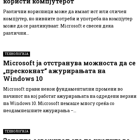
користи компјутерот
Различни корисници може да имаат ист или сличен
компјутер, но нивните потреби и употреба на компјутер
може да се разликуваат. Microsoft е свесен дека
различни...
ТЕХНОЛОГИЈА
Microsoft ја отстранува можноста да се
„прескокнат“ ажурирањата на
Windows 10
Microsoft прави некои фундаментални промени во
начинот на кој работат ажурирањата на одредени верзии
на Windows 10. Microsoft немаше многу среќа со
неодамнешните ажурирања –...
ТЕХНОЛОГИЈА