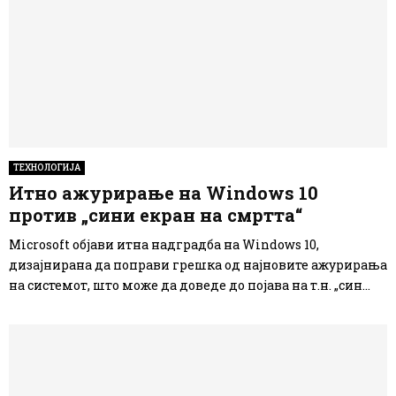
ТЕХНОЛОГИЈА
Итно ажурирање на Windows 10
против „сини екран на смртта“
Microsoft објави итна надградба на Windows 10,
дизајнирана да поправи грешка од најновите ажурирања
на системот, што може да доведе до појава на т.н. „син...