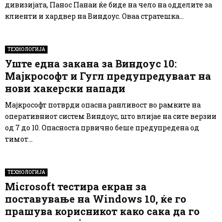
дивизијата, Панос Панаи ќе биде на чело на одделите за
клиенти и хардвер на Виндоус. Оваа стратешка...
ТЕХНОЛОГИЈА
Уште една закана за Виндоус 10:
Мајкрософт и Гугл предупредуваат на
нови хакерски напади
Мајкрософт потврди опасна ранливост во рамките на
оперативниот систем Виндоус, што влијае на сите верзии
од 7 до 10. Опасноста првично беше предупредена од
тимот...
ТЕХНОЛОГИЈА
Microsoft тестира екран за
поставување на Windows 10, ќе го
прашува корисникот како сака да го