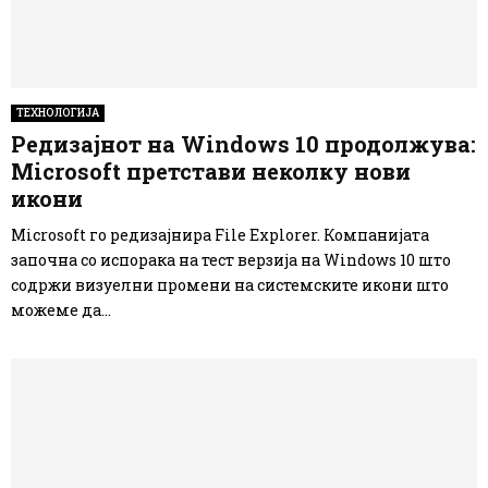
ТЕХНОЛОГИЈА
Редизајнот на Windows 10 продолжува:
Microsoft претстави неколку нови
икони
Microsoft го редизајнира File Explorer. Компанијата
започна со испорака на тест верзија на Windows 10 што
содржи визуелни промени на системските икони што
можеме да...