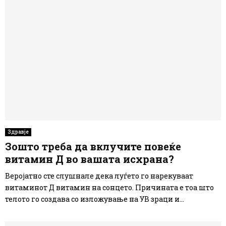
Здравје
Зошто треба да вклучите повеќе
витамин Д во вашата исхрана?
Веројатно сте слушнале дека луѓето го нарекуваат
витаминот Д витамин на сонцето. Причината е тоа што
телото го создава со изложување на УВ зраци и...