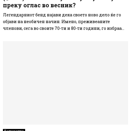
преку оглас во весник?
Легендарниот бенд најави дека своето ново дело ќе го
објави на необичен начин. Имено, преживеаните
членови, сега во своите 70-ти и 80-ти години, го избраа...