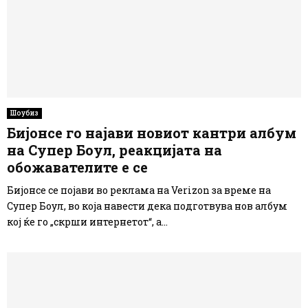
Шоубиз
Бијонсе го најави новиот кантри албум
на Супер Боул, реакцијата на
обожавателите е се
Бијонсе се појави во реклама на Verizon за време на
Супер Боул, во која навести дека подготвува нов албум
кој ќе го „скрши интернетот“, а...