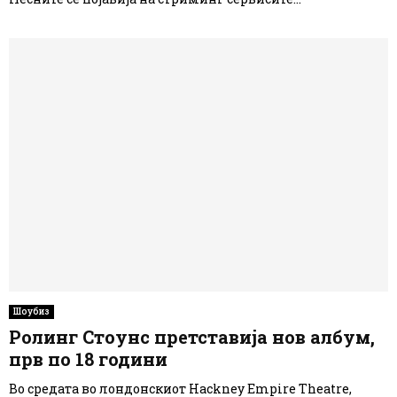
Шоубиз
Ролинг Стоунс претставија нов албум,
прв по 18 години
Во средата во лондонскиот Hackney Empire Theatre,