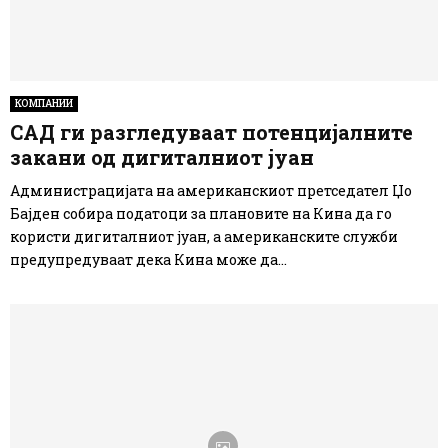
КОМПАНИИ
САД ги разгледуваат потенцијалните
закани од дигиталниот јуан
Администрацијата на американскиот претседател Џо
Бајден собира податоци за плановите на Кина да го
користи дигиталниот јуан, а американските служби
предупредуваат дека Кина може да...