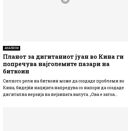
АНАЛИЗИ
Планот за дигитаниот јуан во Кина ги
попречува најголемите пазари на
биткоин
Силното рели на биткоин може да создаде проблеми во
Кина, бидејќи нацијата напредува со напори да создаде
дигитална верзија на нејзината валута. „Ова е затоа...