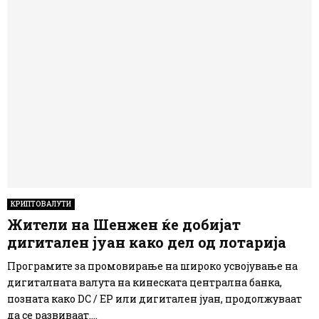
КРИПТОВАЛУТИ
Жители на Шенжен ќе добијат
дигитален јуан како дел од лотарија
Програмите за промовирање на широко усвојување на
дигиталната валута на кинеската централна банка,
позната како DC / EP или дигитален јуан, продолжуваат
да се развиваат....