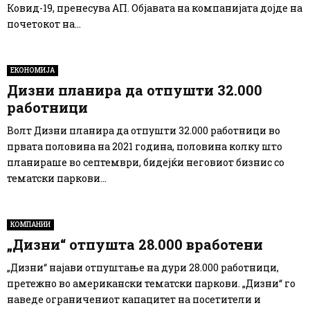
Ковид-19, пренесува АП. Објавата на компанијата дојде на
почетокот на...
ЕКОНОМИЈА
Дизни планира да отпушти 32.000
работници
Волт Дизни планира да отпушти 32.000 работници во
првата половина на 2021 година, половина колку што
планираше во септември, бидејќи неговиот бизнис со
тематски паркови...
КОМПАНИИ
„Дизни“ отпушта 28.000 вработени
„Дизни“ најави отпуштање на дури 28.000 работници,
претежно во американски тематски паркови. „Дизни“ го
наведе ограничениот капацитет на посетители и