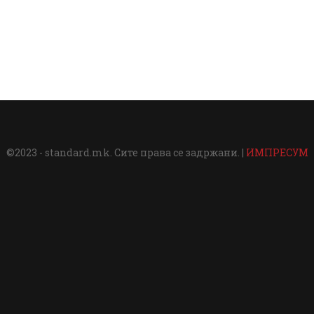
©2023 - standard.mk. Сите права се задржани. |
ИМПРЕСУМ