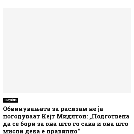
Шоубиз
Обвинувањата за расизам не ја
погодуваат Кејт Мидлтон: „Подготвена
да се бори за она што го сака и она што
мисли дека е правилно“